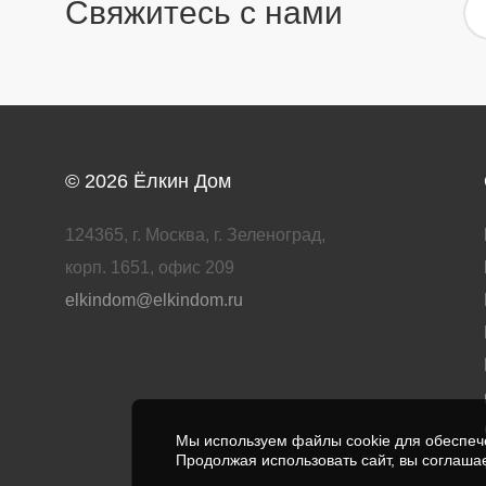
Свяжитесь с нами
© 2026
Ёлкин Дом
124365, г. Москва, г. Зеленоград,
корп. 1651, офис 209
elkindom@elkindom.ru
Мы используем файлы cookie для обеспече
Продолжая использовать сайт, вы соглаша