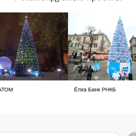
АТОМ
Ёлка Банк РНКБ