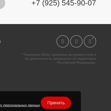
+7 (925) 545-90-07
в
* Компания Meta, признана экстремистской и
её деятельность запрещена на территории
Российской Федерации.
Принять
ку персональных данных
.