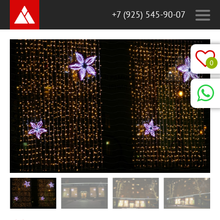
+7 (925) 545-90-07
0