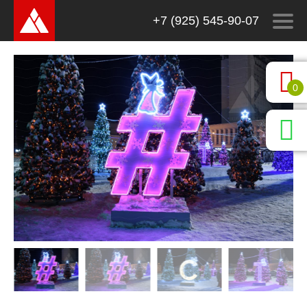
+7 (925) 545-90-07
0