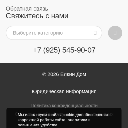
Свяжитесь с нами
Выберите категорию
+7 (925) 545-90-07
© 2026
Ёлкин Дом
Юридическая информация
Политика конфиденциальности
Согласие на обработку персональных данных
Мы используем файлы cookie для обеспечения
корректной работы сайта, аналитики и
повышения удобства.